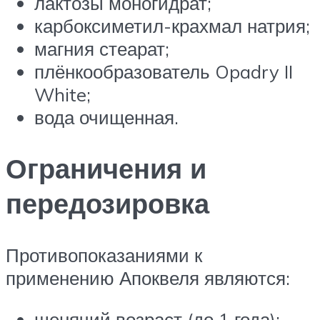
лактозы моногидрат;
карбоксиметил-крахмал натрия;
магния стеарат;
плёнкообразователь Opadry II
White;
вода очищенная.
Ограничения и
передозировка
Противопоказаниями к
применению Апоквеля являются:
щенячий возраст (до 1 года);