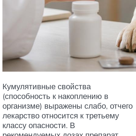
Кумулятивные свойства
(способность к накоплению в
организме) выражены слабо, отчего
лекарство относится к третьему
классу опасности. В
рекомендуемых дозах препарат