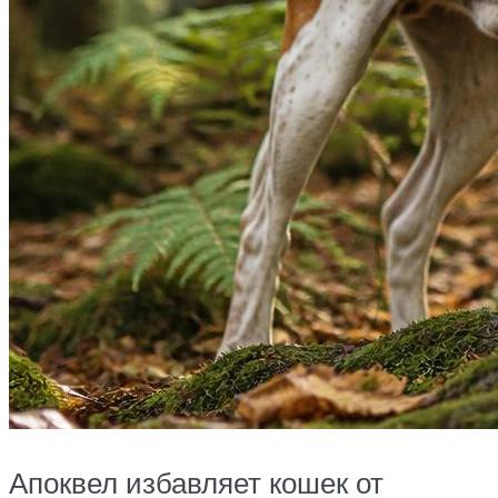
Апоквел избавляет кошек от