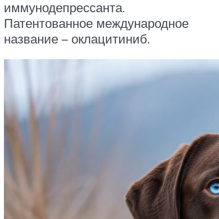
иммунодепрессанта.
Патентованное международное
название – оклацитиниб.