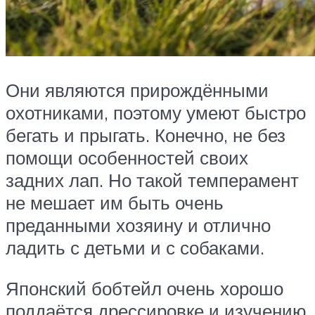
Они являются прирождёнными
охотниками, поэтому умеют быстро
бегать и прыгать. Конечно, не без
помощи особенностей своих
задних лап. Но такой темперамент
не мешает им быть очень
преданными хозяину и отлично
ладить с детьми и с собаками.
Японский бобтейл очень хорошо
поддаётся дрессировке и изучению