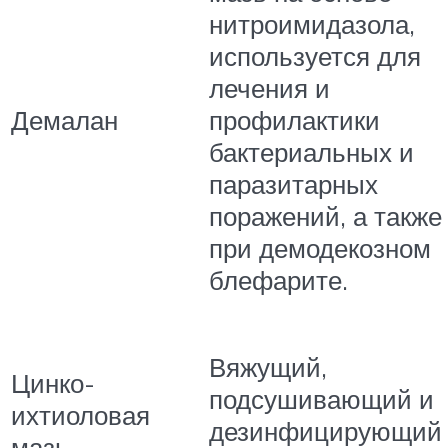
нитроимидазола,
используется для
лечения и
Демалан
профилактики
бактериальных и
паразитарных
поражений, а также
при демодекозном
блефарите.
Вяжущий,
Цинко-
подсушивающий и
ихтиоловая
дезинфицирующий
мазь