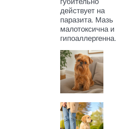
губительно
действует на
паразита. Мазь
малотоксична и
гипоаллергенна.