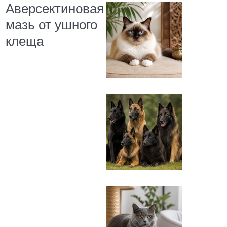
Аверсектиновая
мазь от ушного
клеща