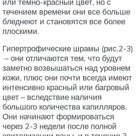
или тёмно-красный цвет, но с
течением времени они все больше
бледнеют и становятся все более
плоскими.
Гипертрофические шрамы (рис.2-3)
– они отличаются тем, что будут
заметно возвышаться над уровнем
кожи, плюс они почти всегда имеют
интенсивно красный или багровый
цвет – вследствие наличия
большого количества капилляров.
Они начинают формироваться
через 2-3 недели после полной
эпителизации раны, и в течение 3-