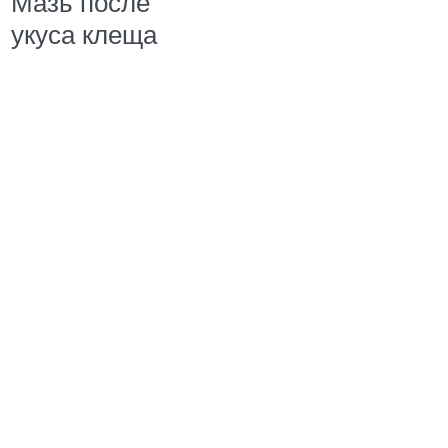
Мазь после
укуса клеща