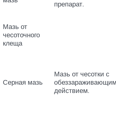
препарат.
Мазь от
чесоточного
клеща
Мазь от чесотки с
Серная мазь
обеззараживающи
действием.