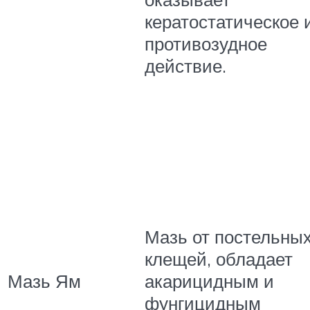
кератостатическое 
противозудное
действие.
Мазь от постельны
клещей, обладает
Мазь Ям
акарицидным и
фунгицидным