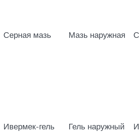
Серная мазь
Мазь наружная
С
Ивермек-гель
Гель наружный
И