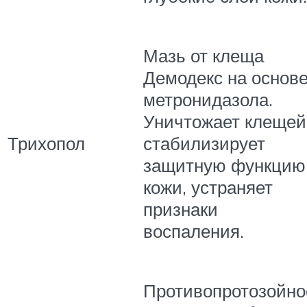
Мазь от клеща
Демодекс на основ
метронидазола.
Уничтожает клещей
Трихопол
стабилизирует
защитную функцию
кожи, устраняет
признаки
воспаления.
Противопротозойно