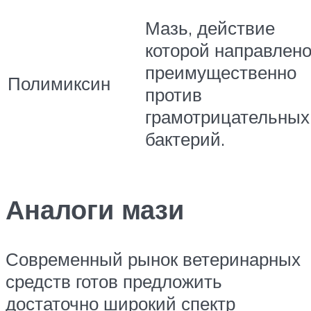
Мазь, действие
которой направлен
преимущественно
Полимиксин
против
грамотрицательных
бактерий.
Аналоги мази
Современный рынок ветеринарных
средств готов предложить
достаточно широкий спектр