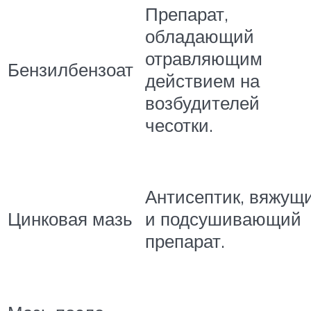
Препарат,
обладающий
отравляющим
Бензилбензоат
действием на
возбудителей
чесотки.
Антисептик, вяжущ
Цинковая мазь
и подсушивающий
препарат.