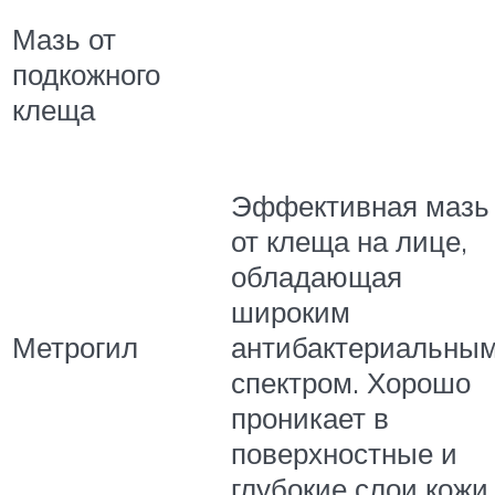
Мазь от
подкожного
клеща
Эффективная мазь
от клеща на лице,
обладающая
широким
Метрогил
антибактериальны
спектром. Хорошо
проникает в
поверхностные и
глубокие слои кожи.