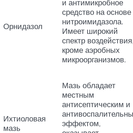
и антимикробное
средство на основе
нитроимидазола.
Орнидазол
Имеет широкий
спектр воздействия
кроме аэробных
микроорганизмов.
Мазь обладает
местным
антисептическим и
антивоспалительн
Ихтиоловая
эффектом,
мазь
оказывает