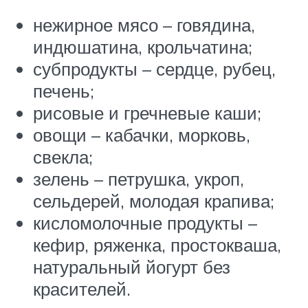
нежирное мясо – говядина,
индюшатина, крольчатина;
субпродукты – сердце, рубец,
печень;
рисовые и гречневые каши;
овощи – кабачки, морковь,
свекла;
зелень – петрушка, укроп,
сельдерей, молодая крапива;
кисломолочные продукты –
кефир, ряженка, простокваша,
натуральный йогурт без
красителей.