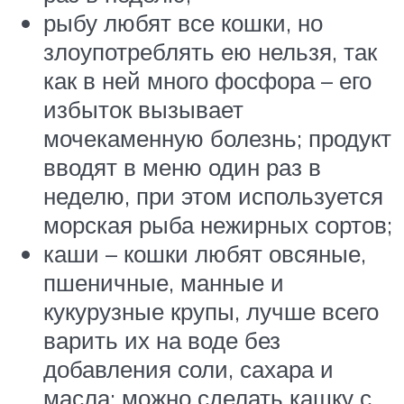
рыбу любят все кошки, но
злоупотреблять ею нельзя, так
как в ней много фосфора – его
избыток вызывает
мочекаменную болезнь; продукт
вводят в меню один раз в
неделю, при этом используется
морская рыба нежирных сортов;
каши – кошки любят овсяные,
пшеничные, манные и
кукурузные крупы, лучше всего
варить их на воде без
добавления соли, сахара и
масла; можно сделать кашку с