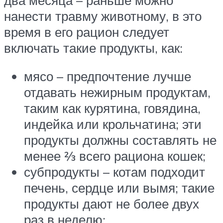
нанести травму животному, в это
время в его рацион следует
включать такие продукты, как:
мясо – предпочтение лучше
отдавать нежирным продуктам,
таким как курятина, говядина,
индейка или крольчатина; эти
продукты должны составлять не
менее 2⁄3 всего рациона кошек;
субпродукты – котам подходит
печень, сердце или вымя; такие
продукты дают не более двух
раз в неделю;