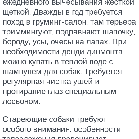
ежедневного вычесывания жесткой
щеткой. Дважды в год требуется
поход в груминг-салон, там терьера
триммингуют, подравняют шапочку,
бороду, усы, очесы на лапах. При
необходимости денди динмонта
можно купать в теплой воде с
шампунем для собак. Требуется
регулярная чистка ушей и
протирание глаз специальным
лосьоном.
Стареющие собаки требуют
особого внимания. особенности
телосложения провоцируют