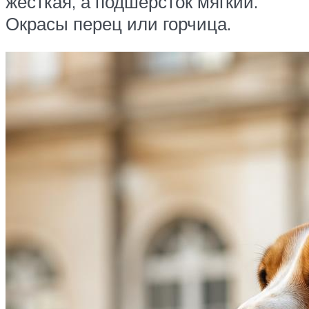
жёсткая, а подшёрсток мягкий.
Окрасы перец или горчица.