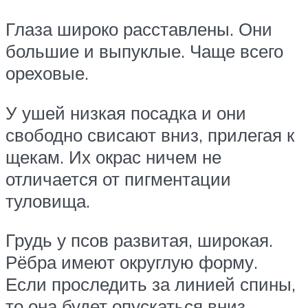
Глаза широко расставлены. Они
большие и выпуклые. Чаще всего
ореховые.
У ушей низкая посадка и они
свободно свисают вниз, прилегая к
щекам. Их окрас ничем не
отличается от пигментации
туловища.
Грудь у псов развитая, широкая.
Рёбра имеют округлую форму.
Если проследить за линией спины,
то она будет опускаться вниз.