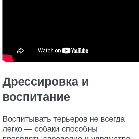
Дрессировка и
воспитание
Воспитывать терьеров не всегда
легко — собаки способны
проявлять своеволие и упрямство.