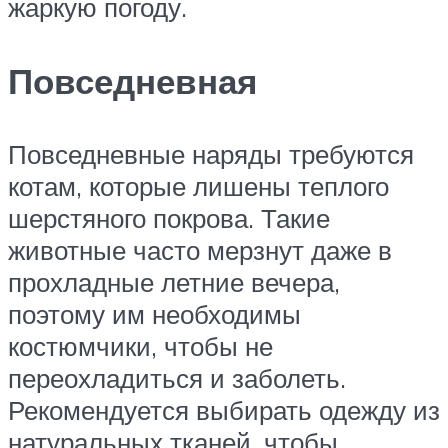
жаркую погоду.
Повседневная
Повседневные наряды требуются
котам, которые лишены теплого
шерстяного покрова. Такие
животные часто мерзнут даже в
прохладные летние вечера,
поэтому им необходимы
костюмчики, чтобы не
переохладиться и заболеть.
Рекомендуется выбирать одежду из
натуральных тканей, чтобы