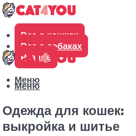
Все о кошках
Все о собаках
Разное
Меню
Меню
Одежда для кошек:
выкройка и шитье