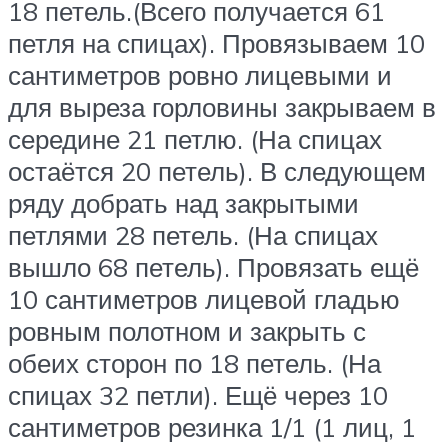
18 петель.(Всего получается 61
петля на спицах). Провязываем 10
сантиметров ровно лицевыми и
для выреза горловины закрываем в
середине 21 петлю. (На спицах
остаётся 20 петель). В следующем
ряду добрать над закрытыми
петлями 28 петель. (На спицах
вышло 68 петель). Провязать ещё
10 сантиметров лицевой гладью
ровным полотном и закрыть с
обеих сторон по 18 петель. (На
спицах 32 петли). Ещё через 10
сантиметров резинка 1/1 (1 лиц, 1