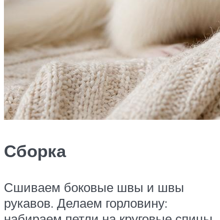
Сборка
Сшиваем боковые швы и швы
рукавов. Делаем горловину:
набираем петли на круговые спицы