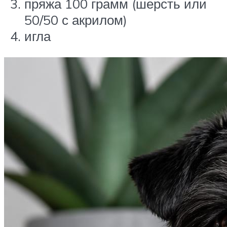
пряжа 100 грамм (шерсть или
50/50 с акрилом)
игла