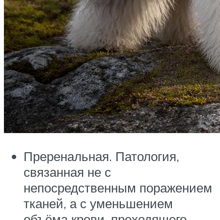
Преренальная. Патология,
связанная не с
непосредственным поражением
тканей, а с уменьшением
объёма крови, проходящего