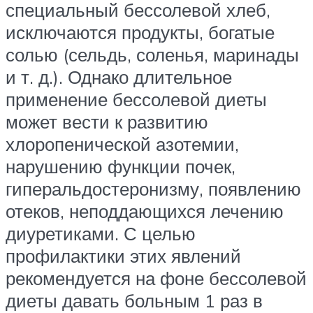
специальный бессолевой хлеб,
исключаются продукты, богатые
солью (сельдь, соленья, маринады
и т. д.). Однако длительное
применение бессолевой диеты
может вести к развитию
хлоропенической азотемии,
нарушению функции почек,
гиперальдостеронизму, появлению
отеков, неподдающихся лечению
диуретиками. С целью
профилактики этих явлений
рекомендуется на фоне бессолевой
диеты давать больным 1 раз в