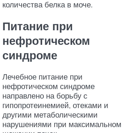
количества белка в моче.
Питание при
нефротическом
синдроме
Лечебное питание при
нефротическом синдроме
направлено на борьбу с
гипопротеинемией, отеками и
другими метаболическими
нарушениями при максимальном