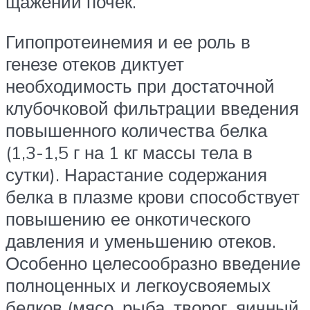
щажении почек.
Гипопротеинемия и ее роль в
генезе отеков диктует
необходимость при достаточной
клубочковой фильтрации введения
повышенного количества белка
(1,3-1,5 г на 1 кг массы тела в
сутки). Нарастание содержания
белка в плазме крови способствует
повышению ее онкотического
давления и уменьшению отеков.
Особенно целесообразно введение
полноценных и легкоусвояемых
белков (мясо, рыба, творог, яичный