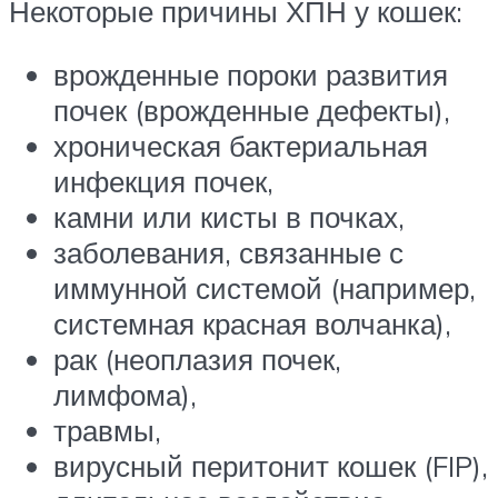
Некоторые причины ХПН у кошек:
врожденные пороки развития
почек (врожденные дефекты),
хроническая бактериальная
инфекция почек,
камни или кисты в почках,
заболевания, связанные с
иммунной системой (например,
системная красная волчанка),
рак (неоплазия почек,
лимфома),
травмы,
вирусный перитонит кошек (FIP),