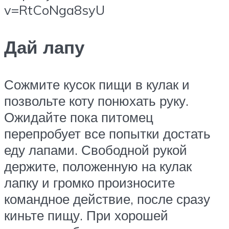
v=RtCoNga8syU
Дай лапу
Сожмите кусок пищи в кулак и
позвольте коту понюхать руку.
Ожидайте пока питомец
перепробует все попытки достать
еду лапами. Свободной рукой
держите, положенную на кулак
лапку и громко произносите
командное действие, после сразу
киньте пищу. При хорошей