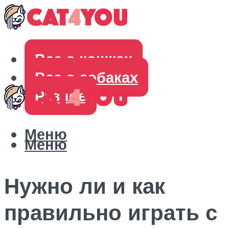
Все о кошках
Все о собаках
Разное
Меню
Меню
Нужно ли и как
правильно играть с