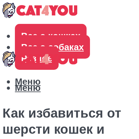
Все о кошках
Все о собаках
Разное
Меню
Меню
Как избавиться от
шерсти кошек и