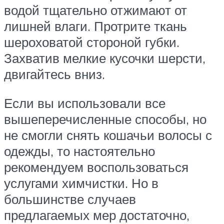
водой тщательно отжимают от
лишней влаги. Протрите ткань
шероховатой стороной губки.
Захватив мелкие кусочки шерсти,
двигайтесь вниз.
Если вы использовали все
вышеперечисленные способы, но
не смогли снять кошачьи волосы с
одежды, то настоятельно
рекомендуем воспользоваться
услугами химчистки. Но в
большинстве случаев
предлагаемых мер достаточно,