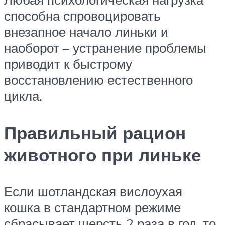
способна спровоцировать
внезапное начало линьки и
наоборот – устранение проблемы
приводит к быстрому
восстановлению естественного
цикла.
Правильный рацион
животного при линьке
Если шотландская вислоухая
кошка в стандартном режиме
сбрасывает шерсть 2 раза в год, то