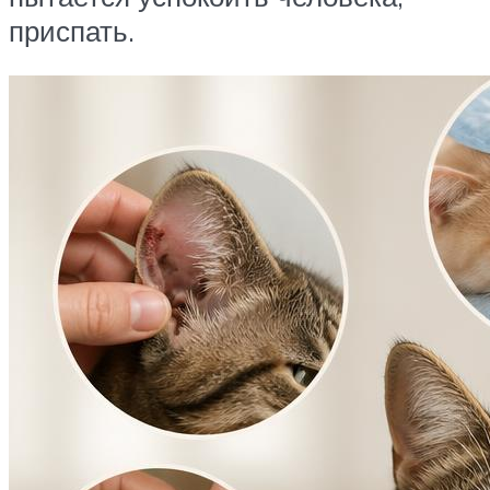
приспать.