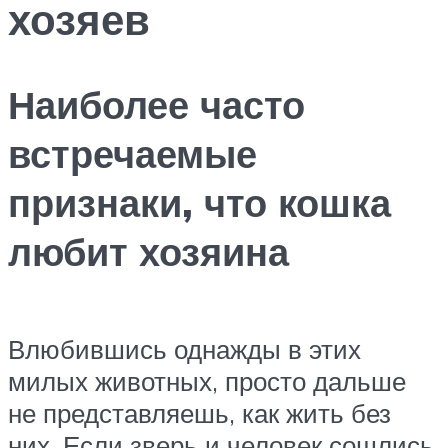
хозяев
Наиболее часто
встречаемые
признаки, что кошка
любит хозяина
Влюбившись однажды в этих
милых животных, просто дальше
не представляешь, как жить без
них. Если зверь и человек сошлись