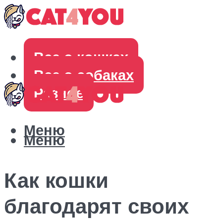
Все о кошках
Все о собаках
Разное
Меню
Меню
Как кошки
благодарят своих