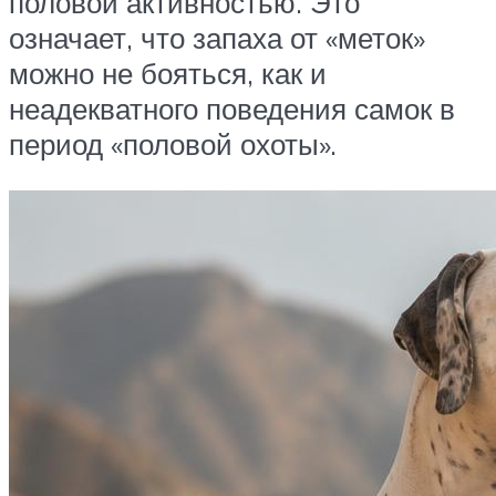
половой активностью. Это
означает, что запаха от «меток»
можно не бояться, как и
неадекватного поведения самок в
период «половой охоты».