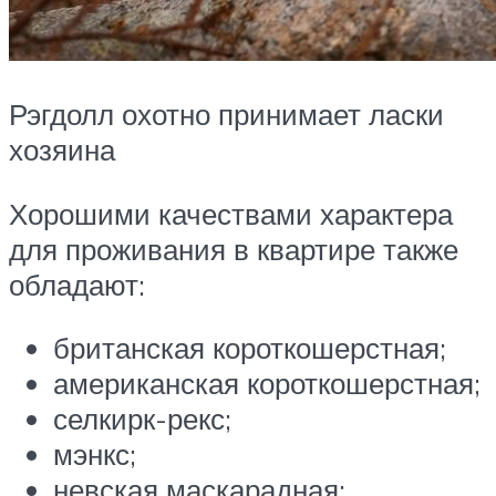
Рэгдолл охотно принимает ласки
хозяина
Хорошими качествами характера
для проживания в квартире также
обладают:
британская короткошерстная;
американская короткошерстная;
селкирк-рекс;
мэнкс;
невская маскарадная;