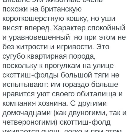
похожи на британскую
короткошерстную кошку, но уши
висят вперед. Характер спокойный
и уравновешенный, но при этом не
без хитрости и игривости. Это
сугубо квартирная порода,
поскольку к прогулкам на улице
скоттиш-фолды большой тяги не
испытывают: им гораздо больше
нравится уют своего обиталища и
компания хозяина. С другими
домочадцами (как двуногими, так и
четвероногими) скоттиш-фолд
уживается очень легко и при этом