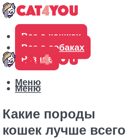
Все о кошках
Все о собаках
Разное
Меню
Меню
Какие породы
кошек лучше всего