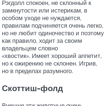
Рэгдолл спокоен, не склонный к
замкнутости или истерикам, в
особом уходе не нуждается,
правилам подчиняется очень легко,
но не любит одиночество и поэтому
как правило, ходит за своим
владельцем словно
«хвостик». Имеет хороший аппетит,
но к ожирению не склонен. Игрив,
но в пределах разумного.
Скоттиш-фолд
Внешне эти животные очень