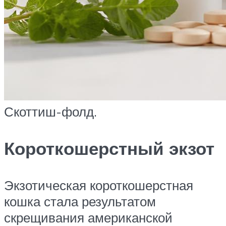
Скоттиш-фолд.
Короткошерстный экзот
Экзотическая короткошерстная
кошка стала результатом
скрещивания американской