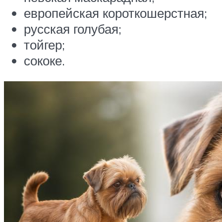
европейская короткошерстная;
русская голубая;
тойгер;
сококе.