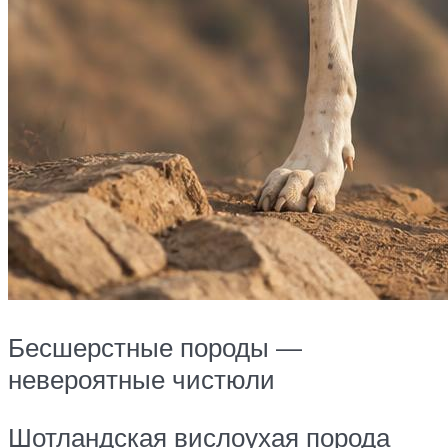
Бесшерстные породы —
невероятные чистюли
Шотландская вислоухая порода