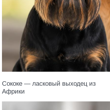
Сококе — ласковый выходец из
Африки