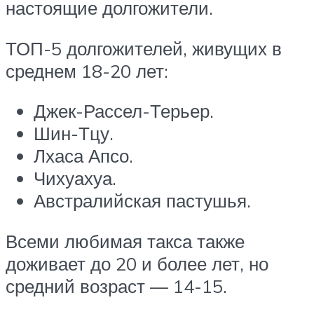
настоящие долгожители.
ТОП-5 долгожителей, живущих в
среднем 18-20 лет:
Джек-Рассел-Терьер.
Шин-Тцу.
Лхаса Апсо.
Чихуахуа.
Австралийская пастушья.
Всеми любимая такса также
доживает до 20 и более лет, но
средний возраст — 14-15.