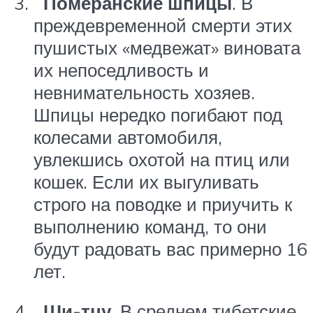
Померанские шпицы
. В
преждевременной смерти этих
пушистых «медвежат» виновата
их непоседливость и
невнимательность хозяев.
Шпицы нередко погибают под
колесами автомобиля,
увлекшись охотой на птиц или
кошек. Если их выгуливать
строго на поводке и приучить к
выполнению команд, то они
будут радовать вас примерно 16
лет.
Ши-тцу
. В среднем тибетские