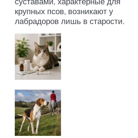
суставами, характерные для
крупных псов, возникают у
лабрадоров лишь в старости.