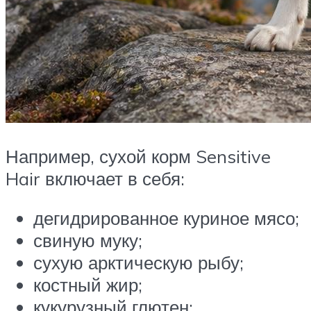
Например, сухой корм Sensitive
Hair включает в себя:
дегидрированное куриное мясо;
свиную муку;
сухую арктическую рыбу;
костный жир;
кукурузный глютен;