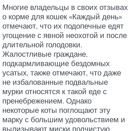
Многие владельцы в своих отзывах
о корме для кошек «Каждый день»
отмечают, что их подопечные едят
угощение с явной неохотой и после
длительной голодовки.
Жалостливые граждане,
подкармливающие бездомных
усатых, также отмечают, что даже
не избалованные подвальные
мурки относятся к такой еде с
пренебрежением. Однако
некоторые коты поглощают эту
марку с большим удовольствием и
вылизывают миски подчистую.