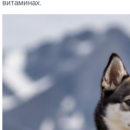
витаминах.