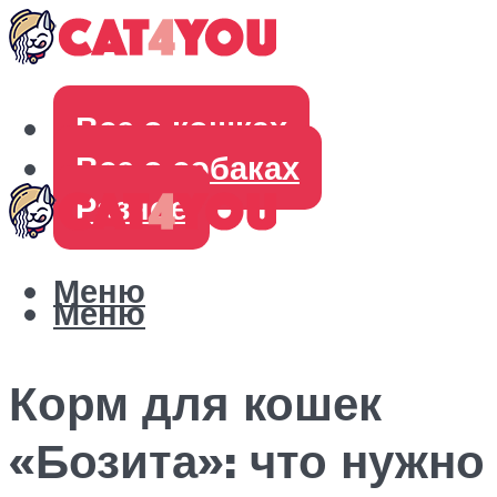
Все о кошках
Все о собаках
Разное
Меню
Меню
Корм для кошек
«Бозита»: что нужно