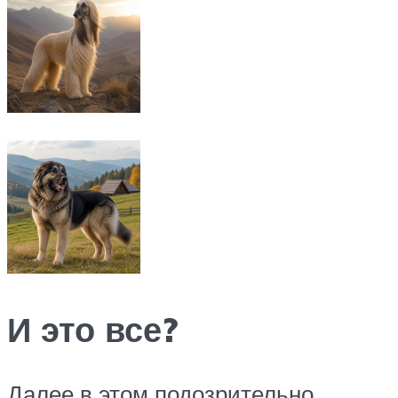
И это все?
Далее в этом подозрительно