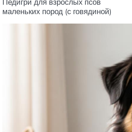
Педигри для взрослых псов
маленьких пород (с говядиной)