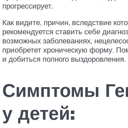
прогрессирует.
Как видите, причин, вследствие кото
рекомендуется ставить себе диагно
возможных заболеваниях, нецелесоо
приобретет хроническую форму. Пом
и добиться полного выздоровления.
Симптомы Гем
у детей: