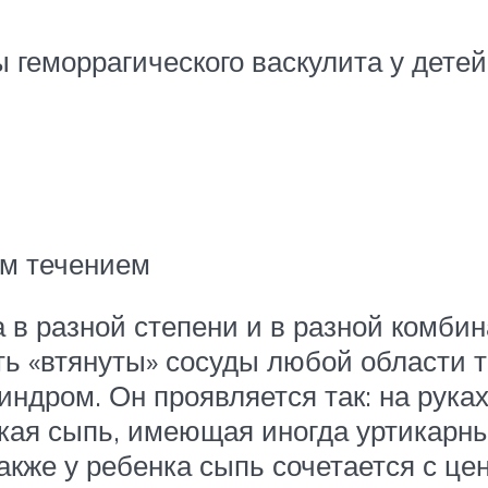
геморрагического васкулита у детей
ым течением
 в разной степени и в разной комбин
 «втянуты» сосуды любой области те
дром. Он проявляется так: на руках, 
кая сыпь, имеющая иногда уртикарн
акже у ребенка сыпь сочетается с ц