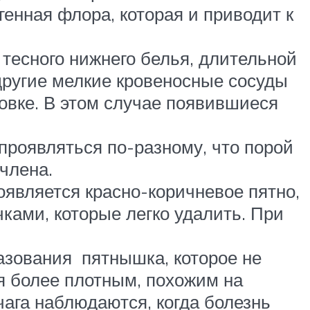
енная флора, которая и приводит к
тесного нижнего белья, длительной
другие мелкие кровеносные сосуды
ловке. В этом случае появившиеся
проявляться по-разному, что порой
 члена.
оявляется красно-коричневое пятно,
ками, которые легко удалить. При
азования пятнышка, которое не
ся более плотным, похожим на
чага наблюдаются, когда болезнь