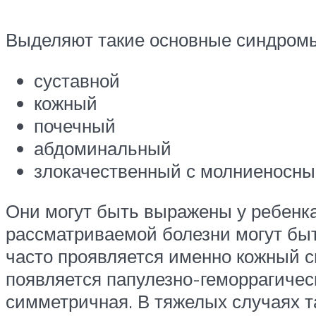
Выделяют такие основные синдромы 
суставной
кожный
почечный
абдоминальный
злокачественный с молниеносн
Они могут быть выражены у ребенка
рассматриваемой болезни могут быть
часто проявляется именно кожный син
появляется папулезно-геморрагичес
симметричная. В тяжелых случаях т