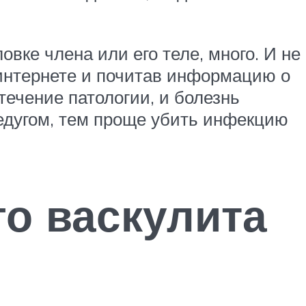
овке члена или его теле, много. И не
 интернете и почитав информацию о
ечение патологии, и болезнь
едугом, тем проще убить инфекцию
о васкулита