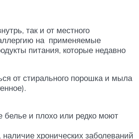
утрь, так и от местного
ь аллергию на применяемые
родукты питания, которые недавно
ься от стирального порошка и мыла
енное).
е белье и плохо или редко моют
 наличие хронических заболеваний