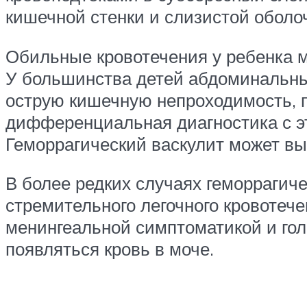
кишечной стенки и слизистой оболоч
Обильные кровотечения у ребенка м
У большинства детей абдоминальный
острую кишечную непроходимость, п
дифференциальная диагностика с э
Геморрагический васкулит может в
В более редких случаях геморрагич
стремительного легочного кровотеч
менингеальной симптоматикой и го
появляться кровь в моче.