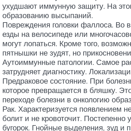
ухудшают иммунную защиту. На этом
образованию высыпаний.
Повреждения головки фаллоса. Во в
езды на велосипеде или многочасов
могут лопаться. Кроме того, возмож
пятнышки не зудят, но прикосновен
Аутоиммунные патологии. Самое рас
затрудняет диагностику. Локализация
Предраковое состояние. При болезн
которое превращается в бляшку. Это
переходе болезни в онкологию образ
Рак. Характеризуется появлением н
болит и не кровоточит. Постепенно 
бугорок. Гнойные выделения, зуд и 