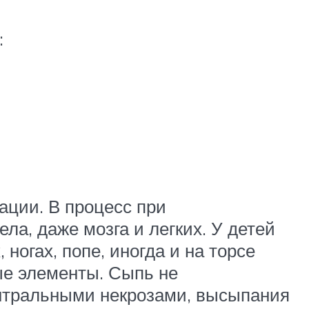
:
ации. В процесс при
ла, даже мозга и легких. У детей
ногах, попе, иногда и на торсе
ые элементы. Сыпь не
ентральными некрозами, высыпания