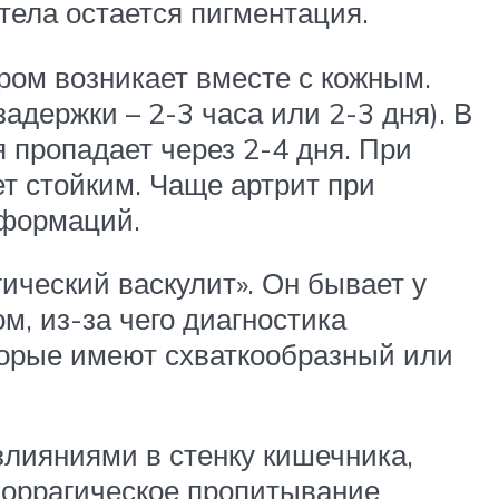
 тела остается пигментация.
ром возникает вместе с кожным.
адержки – 2-3 часа или 2-3 дня). В
 пропадает через 2-4 дня. При
т стойким. Чаще артрит при
еформаций.
ический васкулит». Он бывает у
м, из-за чего диагностика
торые имеют схваткообразный или
лияниями в стенку кишечника,
моррагическое пропитывание