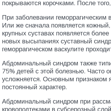
покрываются корочками. После того, 
При заболевании геморрагическим в
Или же сначала появляется кожный, 
крупных суставах появляется более 
новых высыпаниях суставный синдро
геморрагическом васкулите проходи
Абдоминальный синдром также типич
75% детей с этой болезнью. Часто о
усложняется. Основным признаком 
постоянный характер.
Абдоминальный синдром при рассма
кровоподтеками в субсерозный слой