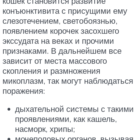
кошек становится развитие
конъюнктивита с присущими ему
слезотечением, светобоязнью,
появлением корочек засохшего
экссудата на веках и прочими
признаками. В дальнейшем все
зависит от места массового
скопления и размножения
микоплазм, так могут наблюдаться
поражения:
дыхательной системы с такими
проявлениями, как кашель,
насморк, хрипы;
мочеполовых органов, вызывая