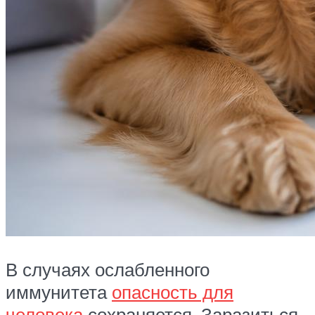
В случаях ослабленного
иммунитета
опасность для
человека
сохраняется. Заразиться