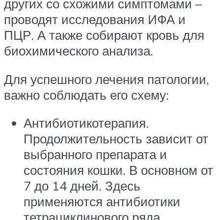
других со схожими симптомами –
проводят исследования ИФА и
ПЦР. А также собирают кровь для
биохимического анализа.
Для успешного лечения патологии,
важно соблюдать его схему:
Антибиотикотерапия.
Продолжительность зависит от
выбранного препарата и
состояния кошки. В основном от
7 до 14 дней. Здесь
применяются антибиотики
тетрациклинового ряда.