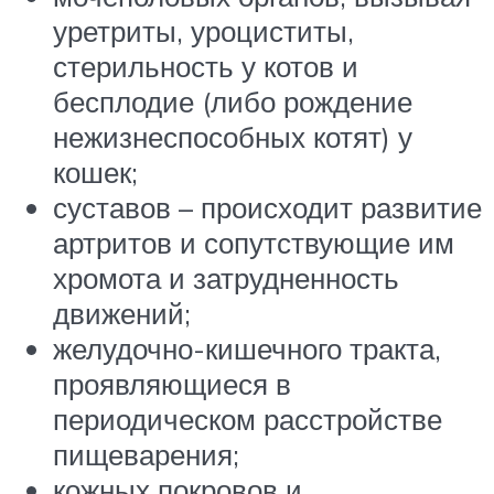
уретриты, уроциститы,
стерильность у котов и
бесплодие (либо рождение
нежизнеспособных котят) у
кошек;
суставов – происходит развитие
артритов и сопутствующие им
хромота и затрудненность
движений;
желудочно-кишечного тракта,
проявляющиеся в
периодическом расстройстве
пищеварения;
кожных покровов и