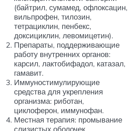
(байтрил, сумамед, офлоксацин,
вильпрофен, тилозин,
тетрациклин, пенбекс,
доксициклин, левомицетин).
Препараты, поддерживающие
работу внутренних органов:
карсил, лактобифадол, катазал,
гамавит.
Иммуностимулирующие
средства для укрепления
организма: риботан,
циклоферон, иммунофан.
Местная терапия: промывание
слизистых оболочек