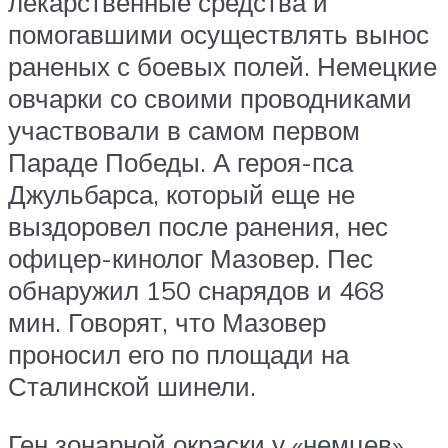
лекарственные средства и
помогавшими осуществлять вынос
раненых с боевых полей. Немецкие
овчарки со своими проводниками
участвовали в самом первом
Параде Победы. А героя-пса
Джульбарса, который еще не
выздоровел после ранения, нес
офицер-кинолог Мазовер. Пес
обнаружил 150 снарядов и 468
мин. Говорят, что Мазовер
проносил его по площади на
Сталинской шинели.
Ген зонарной окраски у «немцев»