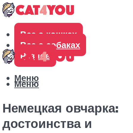
Все о кошках
Все о собаках
Разное
Меню
Меню
Немецкая овчарка:
достоинства и