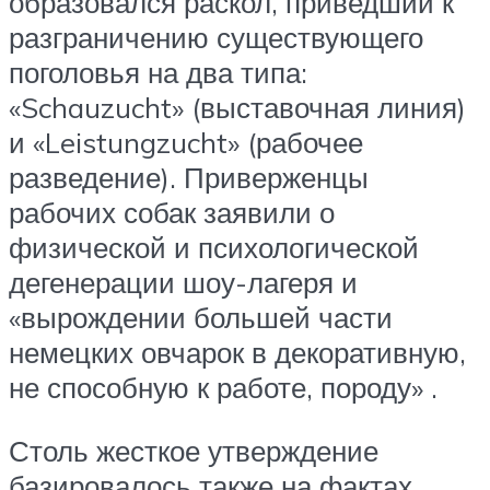
образовался раскол, приведший к
разграничению существующего
поголовья на два типа:
«Schauzucht» (выставочная линия)
и «Leistungzucht» (рабочее
разведение). Приверженцы
рабочих собак заявили о
физической и психологической
дегенерации шоу-лагеря и
«вырождении большей части
немецких овчарок в декоративную,
не способную к работе, породу» .
Столь жесткое утверждение
базировалось также на фактах