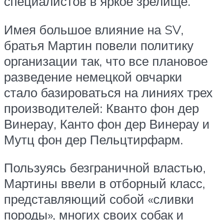
специалистов в яркое зрелище.
Имея большое влияние на SV,
братья Мартин повели политику
организации так, что все плановое
разведение немецкой овчарки
стало базироваться на линиях трех
производителей: Кванто фон дер
Винерау, Канто фон дер Винерау и
Мутц фон дер Пельцтирфарм.
Пользуясь безграничной властью,
Мартины ввели в отборный класс,
представляющий собой «сливки
породы», многих своих собак и