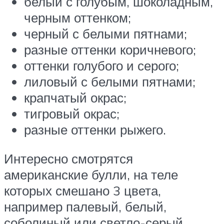
белый с голубым, шоколадным,
черным оттенком;
черный с белыми пятнами;
разные оттенки коричневого;
оттенки голубого и серого;
лиловый с белыми пятнами;
крапчатый окрас;
тигровый окрас;
разные оттенки рыжего.
Интересно смотрятся
американские булли, на теле
которых смешано 3 цвета,
например палевый, белый,
соболиный или светло-серый,