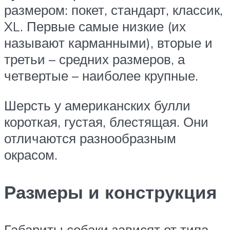
размером: покет, стандарт, классик,
XL. Первые самые низкие (их
называют карманными), вторые и
третьи – средних размеров, а
четвертые – наиболее крупные.
Шерсть у американских булли
короткая, густая, блестящая. Они
отличаются разнообразным
окрасом.
Размеры и конструкция
Габариты собаки зависят от типа,