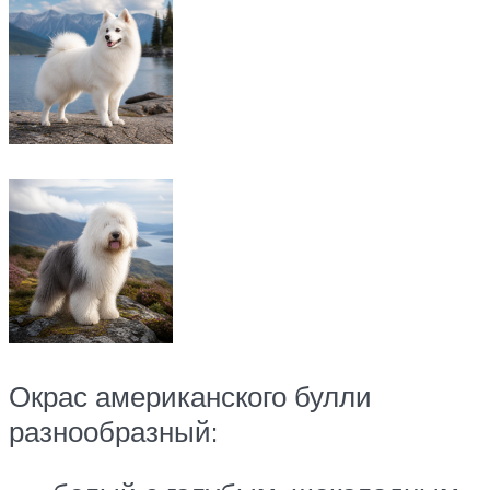
Окрас американского булли
разнообразный: