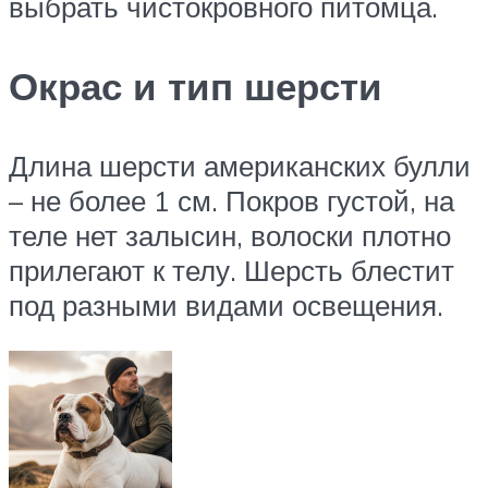
выбрать чистокровного питомца.
Окрас и тип шерсти
Длина шерсти американских булли
– не более 1 см. Покров густой, на
теле нет залысин, волоски плотно
прилегают к телу. Шерсть блестит
под разными видами освещения.