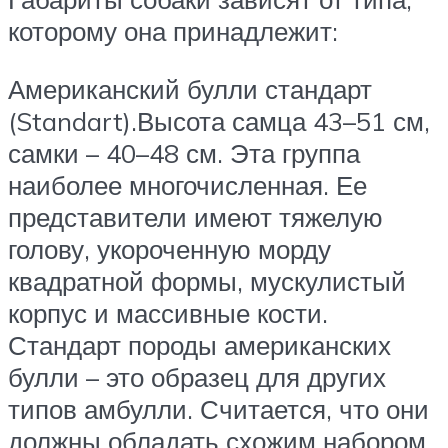
которому она принадлежит:
Американский булли стандарт
(Standart).Высота самца 43–51 см,
самки – 40–48 см. Эта группа
наиболее многочисленная. Ее
представители имеют тяжелую
голову, укороченную морду
квадратной формы, мускулистый
корпус и массивные кости.
Стандарт породы американских
булли – это образец для других
типов амбулли. Считается, что они
должны обладать схожим набором