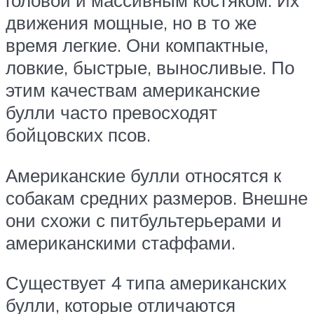
головой и массивным костяком. Их
движения мощные, но в то же
время легкие. Они компактные,
ловкие, быстрые, выносливые. По
этим качествам американские
булли часто превосходят
бойцовских псов.
Американские булли относятся к
собакам средних размеров. Внешне
они схожи с питбультерьерами и
американскими стаффами.
Существует 4 типа американских
булли, которые отличаются