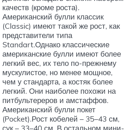
качеств (кроме роста).
Американский булли классик
(Classic) имеют такой же рост, как
представители типа
Standart.Однако классические
американские булли имеют более
легкий вес, их тело по-прежнему
мускулистое, но менее мощное,
чем у стандарта, а костяк более
легкий. Они наиболее похожи на
питбультереров и амстаффов.
Американский булли покет
(Pocket).Рост кобелей – 35–43 см,
сук – 33–40 см. В остальном мини-