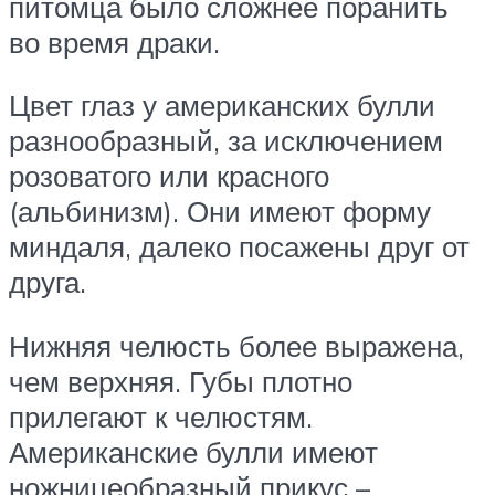
питомца было сложнее поранить
во время драки.
Цвет глаз у американских булли
разнообразный, за исключением
розоватого или красного
(альбинизм). Они имеют форму
миндаля, далеко посажены друг от
друга.
Нижняя челюсть более выражена,
чем верхняя. Губы плотно
прилегают к челюстям.
Американские булли имеют
ножницеобразный прикус –