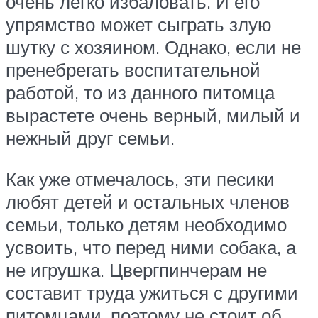
очень легко избаловать. И его
упрямство может сыграть злую
шутку с хозяином. Однако, если не
пренебрегать воспитательной
работой, то из данного питомца
вырастете очень верный, милый и
нежный друг семьи.
Как уже отмечалось, эти песики
любят детей и остальных членов
семьи, только детям необходимо
усвоить, что перед ними собака, а
не игрушка. Цвергпинчерам не
составит труда ужиться с другими
питомцами, поэтому не стоит об