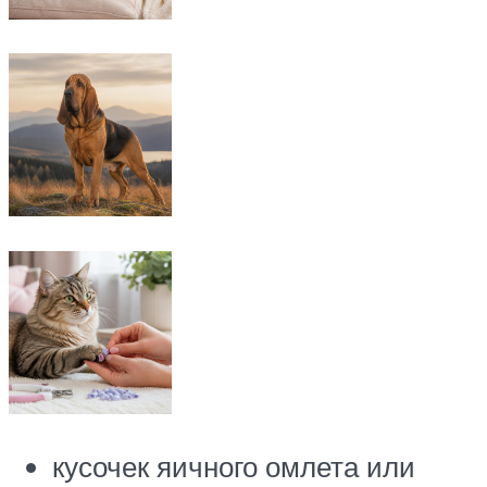
кусочек яичного омлета или