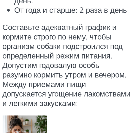
день.
От года и старше: 2 раза в день.
Составьте адекватный график и
кормите строго по нему, чтобы
организм собаки подстроился под
определенный режим питания.
Допустим годовалую особь
разумно кормить утром и вечером.
Между приемами пищи
допускается угощение лакомствами
и легкими закусками: