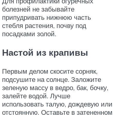
Для профилактики огуречных
болезней не забывайте
припудривать нижнюю часть
стебля растения, почву под
посадками золой.
Настой из крапивы
Первым делом скосите сорняк,
подсушите на солнце. Заложите
зеленую массу в ведро, бак, бочку,
залейте водой. Лучше
использовать талую, дождевую или
отстоянную. Оставьте в затененном