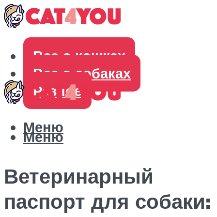
Все о кошках
Все о собаках
Разное
Меню
Меню
Ветеринарный
паспорт для собаки: