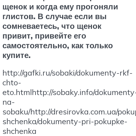
щенок и когда ему прогоняли
глистов. В случае если вы
сомневаетесь, что щенок
привит, привейте его
самостоятельно, как только
купите.
http://gafki.ru/sobaki/dokumenty-rkf-
chto-
eto.htmlhttp://sobaky.info/dokumenty
na-
sobaku/http://dresirovka.com.ua/pok
shchenka/dokumenty-pri-pokupke-
shchenka