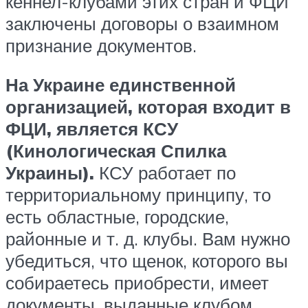
кеннел-клубами этих стран и ФЦИ
заключены договоры о взаимном
признание документов.
На Украине единственной
организацией, которая входит в
ФЦИ, является КСУ
(Кинологическая Спилка
Украины).
КСУ работает по
территориальному принципу, то
есть областные, городские,
районные и т. д. клубы. Вам нужно
убедиться, что щенок, которого вы
собираетесь приобрести, имеет
документы, выданные клубом,