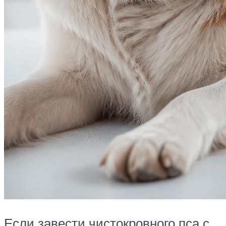
Если завести чистокровного пса с