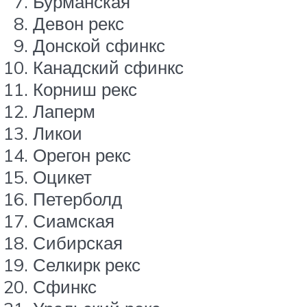
Бурманская
Девон рекс
Донской сфинкс
Канадский сфинкс
Корниш рекс
Лаперм
Ликои
Орегон рекс
Оцикет
Петерболд
Сиамская
Сибирская
Селкирк рекс
Сфинкс