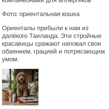
Фото: ориентальная кошка
Ориенталы прибыли к нам из
далёкого Таиланда. Эти стройные
красавицы сражают наповал свои
обаянием, грацией и потрясающим
умом.