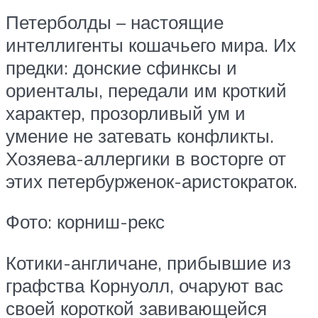
Петерболды – настоящие
интеллигенты кошачьего мира. Их
предки: донские сфинксы и
ориенталы, передали им кроткий
характер, прозорливый ум и
умение не затевать конфликты.
Хозяева-аллергики в восторге от
этих петербурженок-аристократок.
Фото: корниш-рекс
Котики-англичане, прибывшие из
графства Корнуолл, очаруют вас
своей короткой завивающейся