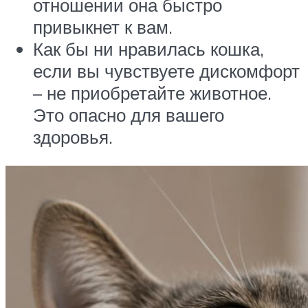
отношении она быстро
привыкнет к вам.
Как бы ни нравилась кошка,
если вы чувствуете дискомфорт
– не приобретайте животное.
Это опасно для вашего
здоровья.