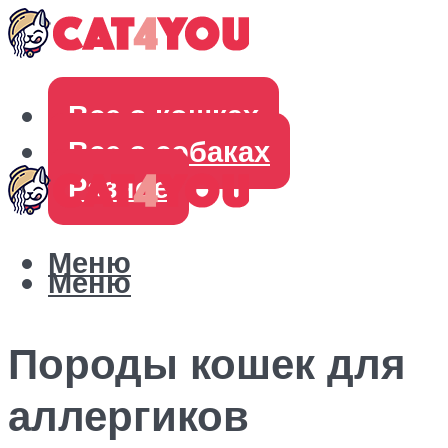
Все о кошках
Все о собаках
Разное
Меню
Меню
Породы кошек для
аллергиков