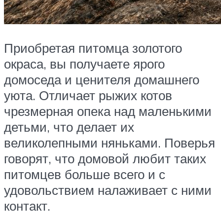
Приобретая питомца золотого
окраса, вы получаете ярого
домоседа и ценителя домашнего
уюта. Отличает рыжих котов
чрезмерная опека над маленькими
детьми, что делает их
великолепными няньками. Поверья
говорят, что домовой любит таких
питомцев больше всего и с
удовольствием налаживает с ними
контакт.