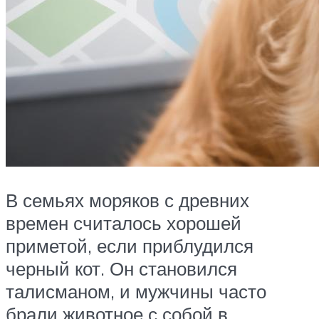
В семьях моряков с древних
времен считалось хорошей
приметой, если приблудился
черный кот. Он становился
талисманом, и мужчины часто
брали животное с собой в