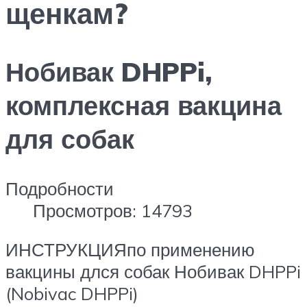
щенкам?
Нобивак DHPPi,
комплексная вакцина
для собак
Подробности
Просмотров: 14793
ИНСТРУКЦИЯпо применению
вакцины длся собак Нобивак DHPPi
(Nobivac DHPPi)