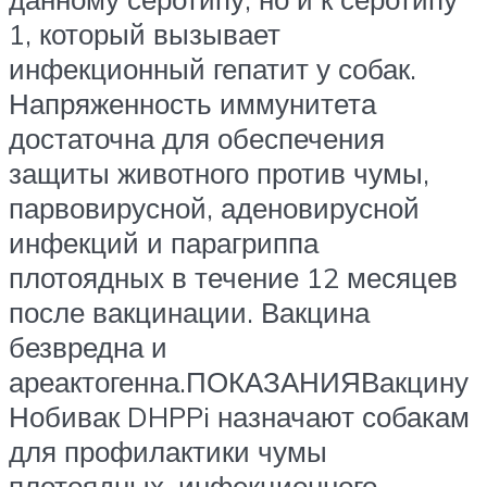
1, который вызывает
инфекционный гепатит у собак.
Напряженность иммунитета
достаточна для обеспечения
защиты животного против чумы,
парвовирусной, аденовирусной
инфекций и парагриппа
плотоядных в течение 12 месяцев
после вакцинации. Вакцина
безвредна и
ареактогенна.ПОКАЗАНИЯВакцину
Нобивак DHPPi назначают собакам
для профилактики чумы
плотоядных, инфекционного