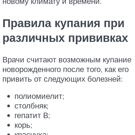
новому климату и времени.
Правила купания при
различных прививках
Врачи считают возможным купание
новорожденного после того, как его
привить от следующих болезней:
полиомиелит;
столбняк;
гепатит В;
корь;
краснуха;