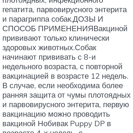
гепатита, парвовирусного энтерита
и парагриппа собак.ДОЗЫ И
СПОСОБ ПРИМЕНЕНИЯВакциной
прививают только клинически
здоровых животных.Собак
начинают прививать с 8-и
недельного возраста, с повторной
вакцинацией в возрасте 12 недель.
В случае, если необходима более
ранняя защита от чумы плотоядных
и парвовирусного энтерита, первую
вакцинацию можно проводить
вакциной Нобивак Puppy DP в
возрасте 4-х недель, с