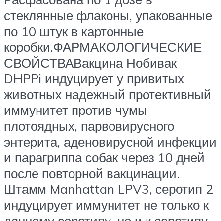
стеклянные флаконы, упакованные
по 10 штук в картонные
коробки.ФАРМАКОЛОГИЧЕСКИЕ
СВОЙСТВАВакцина Нобивак
DHPPi индуцирует у привитых
животных надежный протективный
иммунитет против чумы
плотоядных, парвовирусного
энтерита, аденовирусной инфекции
и парагриппа собак через 10 дней
после повторной вакцинации.
Штамм Manhattan LPV3, серотип 2
индуцирует иммунитет не только к
данному серотипу, но и к серотипу