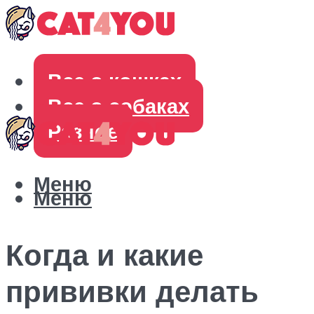
Все о кошках
Все о собаках
Разное
Меню
Меню
Когда и какие
прививки делать