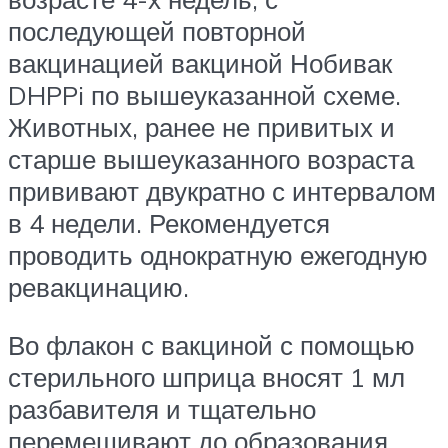
последующей повторной
вакцинацией вакциной Нобивак
DHPPi по вышеуказанной схеме.
Животных, ранее не привитых и
старше вышеуказанного возраста
прививают двукратно с интервалом
в 4 недели. Рекомендуется
проводить однократную ежегодную
ревакцинацию.
Во флакон с вакциной с помощью
стерильного шприца вносят 1 мл
разбавителя и тщательно
перемешивают до образования