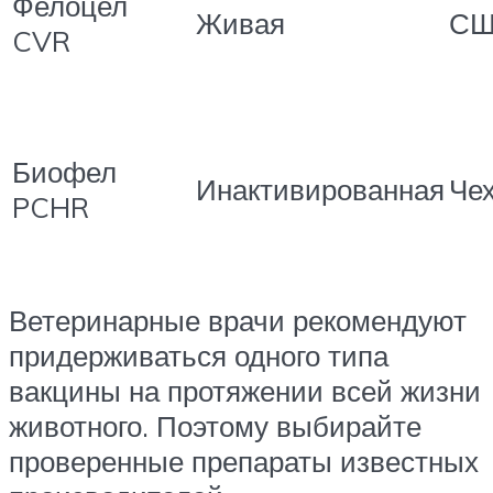
Фелоцел
Живая
СШ
CVR
Биофел
Инактивированная
Че
PCHR
Ветеринарные врачи рекомендуют
придерживаться одного типа
вакцины на протяжении всей жизни
животного. Поэтому выбирайте
проверенные препараты известных