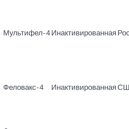
Мультифел-4
Инактивированная
Ро
Феловакс-4
Инактивированная
СШ