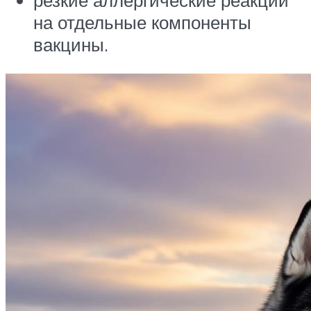
резкие аллергические реакции
на отдельные компоненты
вакцины.