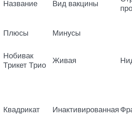
Название
Вид вакцины
пр
Плюсы
Минусы
Нобивак
Живая
Ни
Трикет Трио
Квадрикат
Инактивированная
Фр