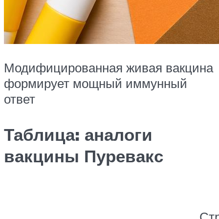
Модифицированная живая вакцина
формирует мощный иммунный
ответ
Таблица: аналоги
вакцины Пуревакс
Ст