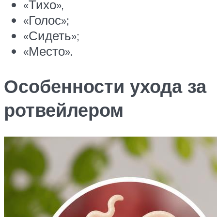
«Тихо»,
«Голос»;
«Сидеть»;
«Место».
Особенности ухода за
ротвейлером