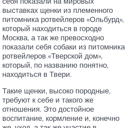
себя показали на мировых
выставках щенки из племенного
питомника ротвейлеров «Ольбурд»,
который находиться в городе
Москва, а так же превосходно
показали себя собаки из питомника
ротвейлеров «Тверской дом»,
который, по названию понятно,
находиться в Твери.
Такие щенки, высоко породные,
требуют к себе и такого же
отношения. Это достойное
воспитание, кормление и, конечно
же, уход, а так же участие в