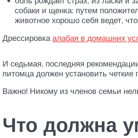
боль рождает страх, из ласки и
собаки и щенка: путем положител
животное хорошо себя ведет, что
Дрессировка
алабая в домашних ус
И седьмая, последняя рекомендации
питомца должен установить четкие 
Важно! Никому из членов семьи нел
Что должна у