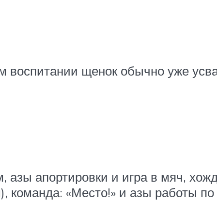
м воспитании щенок обычно уже усва
м, азы апортировки и игра в мяч, хож
), команда: «Место!» и азы работы по