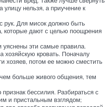
нанести вред. Также лучше свернуть
а улицу нельзя, а приучение к
с рук. Для мисок должно быть
а, которые дают с целью поощрения
и уяснены эти самые правила.
а хозяйскую кровать. Поначалу
ти хозяев, потом ее можно сместить
 чем больше живого общения, тем
о признак бессилия. Разбираться с
им и пристальным взглядом;