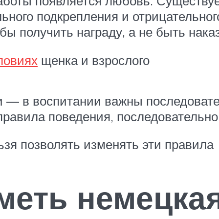
 заботы появляется любовь. Существу
ьного подкрепления и отрицательного.
бы получить награду, а не быть нака
ловиях
щенка и взрослого
 — в воспитании важны последовател
правила поведения, последовательно
ьзя позволять изменять эти правила
меть немецкая