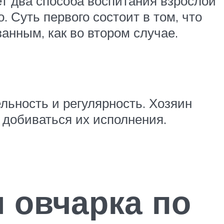
ет два способа воспитания взрослой
 Суть первого состоит в том, что
занным, как во втором случае.
ьность и регулярность. Хозяин
 добиваться их исполнения.
 овчарка по