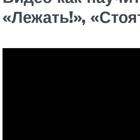
«Лежать!», «Стоя