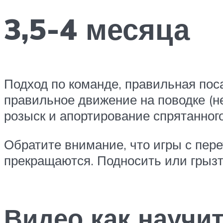
3,5-4 месяца
Подход по команде, правильная поса
правильное движение на поводке (не 
розыск и апортирование спрятанного
Обратите внимание, что игры с пер
прекращаются. Подносить или грыз
Видео как научит