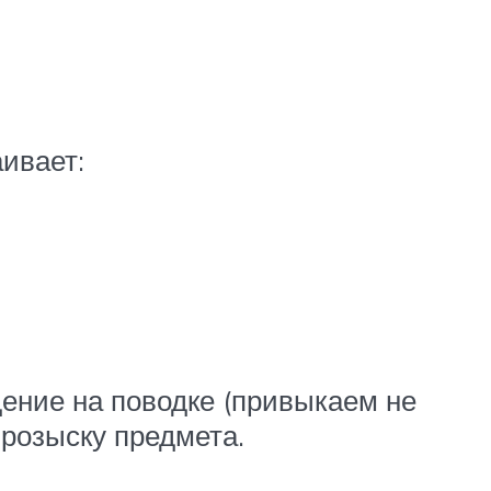
ивает:
дение на поводке (привыкаем не
 розыску предмета.