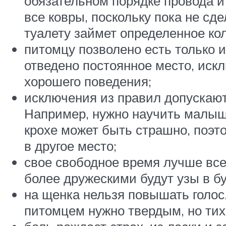
обязательном порядке провода и
все ковры, поскольку пока не сд
туалету займет определенное ко
питомцу позволено есть только и
отведено постоянное место, иск
хорошего поведения;
исключения из правил допускают
Например, нужно научить малыша
крохе может быть страшно, поэто
в другое место;
свое свободное время лучше все
более дружескими будут узы в б
на щенка нельзя повышать голос.
питомцем нужно твердым, но ти