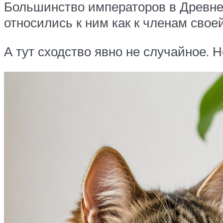
Большинство императоров в Древне
относились к ним как к членам свое
А тут сходство явно не случайное. Н