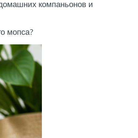
 домашних компаньонов и
го мопса?