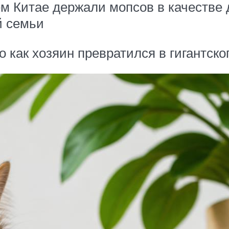
м Китае держали мопсов в качестве
й семьи
о как хозяин превратился в гигантско