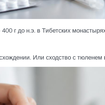
00 г до н.э. в Тибетских монастырях
исхождении. Или сходство с тюленем 