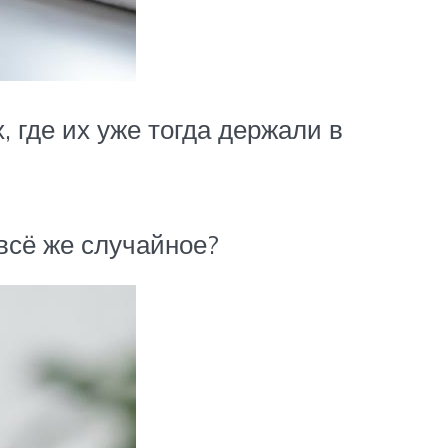
, где их уже тогда держали в
всё же случайное?