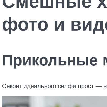
Смешные х
фото и вид
Прикольные 
Секрет идеального селфи прост — н