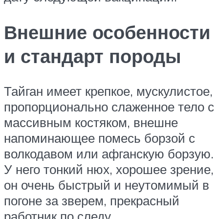
Внешние особенности
и стандарт породы
Тайган имеет крепкое, мускулистое,
пропорционально слаженное тело с
массивным костяком, внешне
напоминающее помесь борзой с
волкодавом или афганскую борзую.
У него тонкий нюх, хорошее зрение,
он очень быстрый и неутомимый в
погоне за зверем, прекрасный
работник по следу.