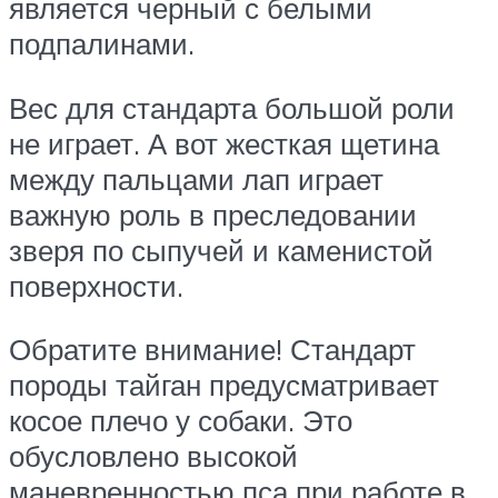
является черный с белыми
подпалинами.
Вес для стандарта большой роли
не играет. А вот жесткая щетина
между пальцами лап играет
важную роль в преследовании
зверя по сыпучей и каменистой
поверхности.
Обратите внимание! Стандарт
породы тайган предусматривает
косое плечо у собаки. Это
обусловлено высокой
маневренностью пса при работе в