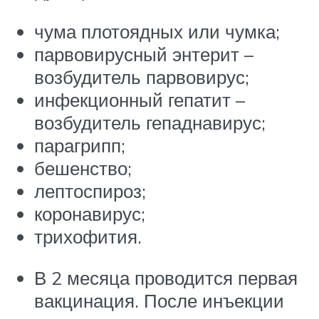
чума плотоядных или чумка;
парвовирусный энтерит –
возбудитель парвовирус;
инфекционный гепатит –
возбудитель гепаднавирус;
парагрипп;
бешенство;
лептоспироз;
коронавирус;
трихофития.
В 2 месяца проводится первая
вакцинация. После инъекции