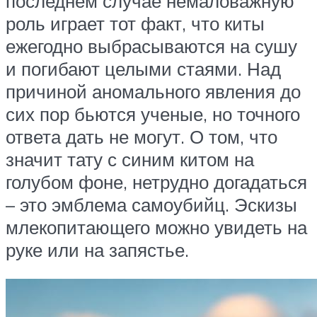
последнем случае немаловажную
роль играет тот факт, что киты
ежегодно выбрасываются на сушу
и погибают целыми стаями. Над
причиной аномального явления до
сих пор бьются ученые, но точного
ответа дать не могут. О том, что
значит тату с синим китом на
голубом фоне, нетрудно догадаться
– это эмблема самоубийц. Эскизы
млекопитающего можно увидеть на
руке или на запястье.