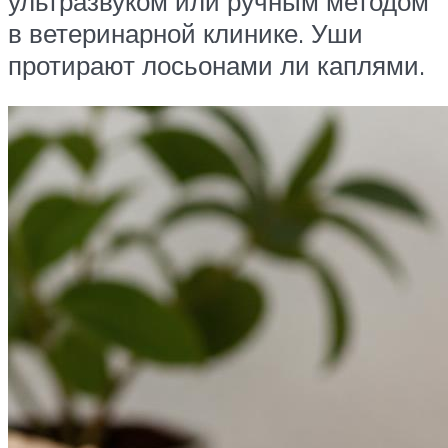
ультразвуком или ручным методом
в ветеринарной клинике. Уши
протирают лосьонами ли каплями.