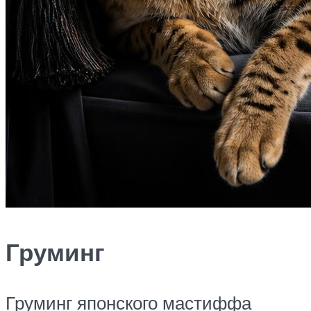
Груминг
Груминг японского мастиффа