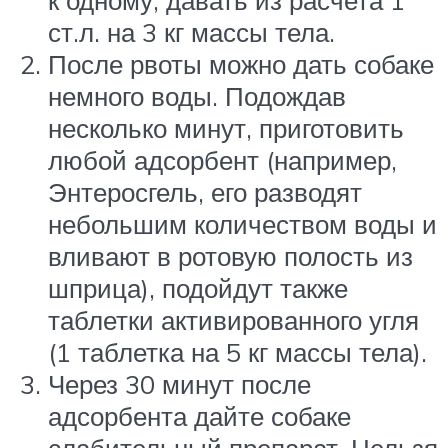
к одному, давать из расчета 1
ст.л. на 3 кг массы тела.
После рвоты можно дать собаке
немного воды. Подождав
несколько минут, приготовить
любой адсорбент (например,
Энтеросгель, его разводят
небольшим количеством воды и
вливают в ротовую полость из
шприца), подойдут также
таблетки активированного угля
(1 таблетка на 5 кг массы тела).
Через 30 минут после
адсорбента дайте собаке