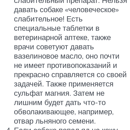
слабительный препарат. Нельзя
давать собаке «человеческое»
слабительное! Есть
специальные таблетки в
ветеринарной аптеке, также
врачи советуют давать
вазелиновое масло, оно почти
не имеет противопоказаний и
прекрасно справляется со своей
задачей. Также применяется
сульфат магния. Затем не
лишним будет дать что-то
обволакивающее, например,
отвар льняного семени.