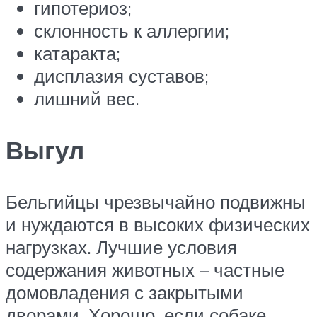
гипотериоз;
склонность к аллергии;
катаракта;
дисплазия суставов;
лишний вес.
Выгул
Бельгийцы чрезвычайно подвижны
и нуждаются в высоких физических
нагрузках. Лучшие условия
содержания животных – частные
домовладения с закрытыми
дворами. Хорошо, если собаке