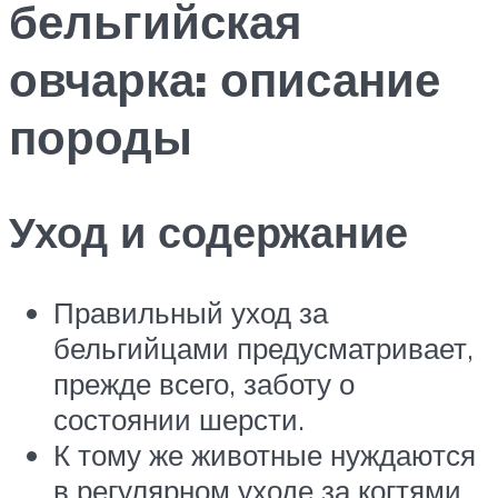
бельгийская
овчарка: описание
породы
Уход и содержание
Правильный уход за
бельгийцами предусматривает,
прежде всего, заботу о
состоянии шерсти.
К тому же животные нуждаются
в регулярном уходе за когтями.