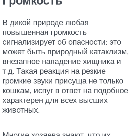
Громкость
В дикой природе любая
повышенная громкость
сигнализирует об опасности: это
может быть природный катаклизм,
внезапное нападение хищника и
т.д. Такая реакция на резкие
громкие звуки присуща не только
кошкам, испуг в ответ на подобное
характерен для всех высших
животных.
Многие хозяева знают, что их