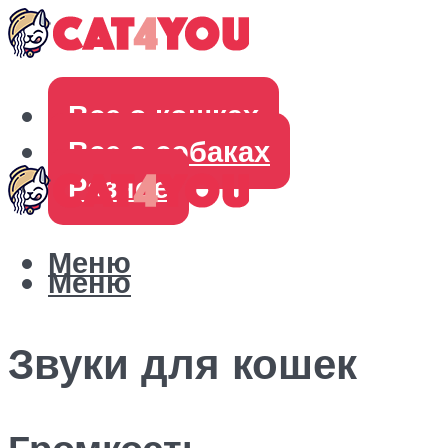
Все о кошках
Все о собаках
Разное
Меню
Меню
Звуки для кошек