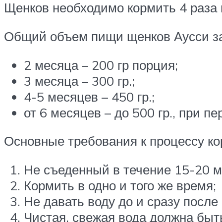
Щенков необходимо кормить 4 раза в
Общий объем пищи щенков Аусси за
2 месяца – 200 гр порция;
3 месяца – 300 гр.;
4-5 месяцев – 450 гр.;
от 6 месяцев – до 500 гр., при п
Основные требования к процессу ко
Не съеденный в течение 15-20 м
Кормить в одно и того же время;
Не давать воду до и сразу после
Чистая, свежая вода должна быт