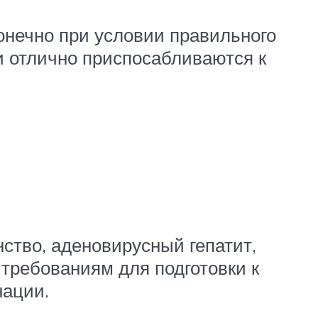
онечно при условии правильного
и отлично приспосабливаются к
ство, аденовирусный гепатит,
требованиям для подготовки к
нации.