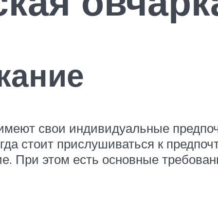
кая овчарк
жание
имеют свои индивидуальные предпочт
егда стоит прислушиваться к предпоч
е. При этом есть основные требовани