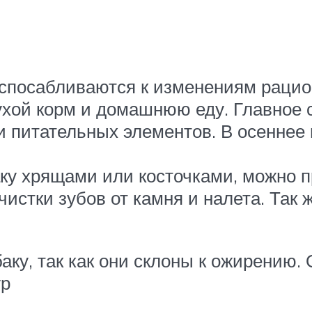
спосабливаются к изменениям рацио
хой корм и домашнюю еду. Главное с
и питательных элементов. В осенне
ку хрящами или косточками, можно 
истки зубов от камня и налета. Так 
аку, так как они склоны к ожирению.
гр