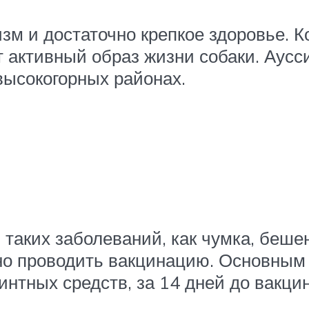
м и достаточно крепкое здоровье. К
 активный образ жизни собаки. Аусс
высокогорных районах.
таких заболеваний, как чумка, бешен
о проводить вакцинацию. Основным 
нтных средств, за 14 дней до вакци