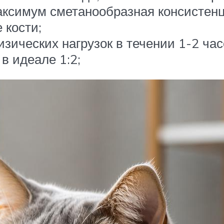
аксимум сметанообразная консистенц
 кости;
зических нагрузок в течении 1-2 час
в идеале 1:2;