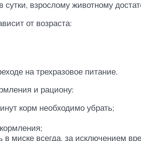
 сутки, взрослому животному достато
висит от возраста:
ереходе на трехразовое питание.
рмления и рациону:
инут корм необходимо убрать;
 кормления;
ь в миске всегда, за исключением в