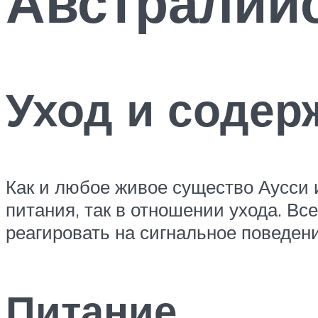
Австралийс
Уход и содер
Как и любое живое существо Аусси 
питания, так в отношении ухода. Вс
реагировать на сигнальное поведени
Питание