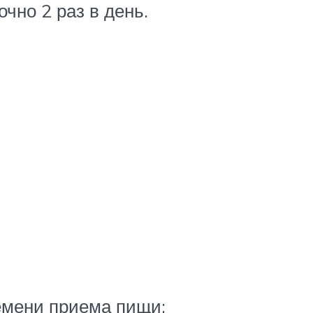
чно 2 раз в день.
ремени приема пищи;