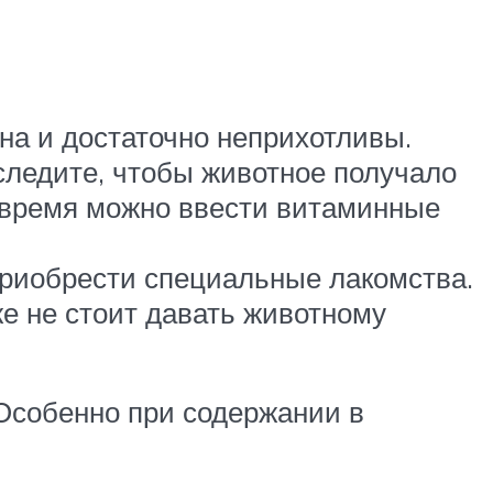
на и достаточно неприхотливы.
ледите, чтобы животное получало
е время можно ввести витаминные
приобрести специальные лакомства.
же не стоит давать животному
 Особенно при содержании в