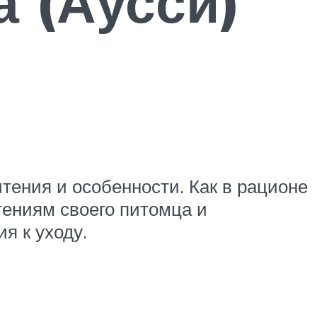
а (Аусси)
ения и особенности. Как в рационе
тениям своего питомца и
я к уходу.