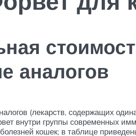
орвет для 
ная стоимост
е аналогов
налогов (лекарств, содержащих один
рвет внутри группы современных им
болезней кошек; в таблице приведен