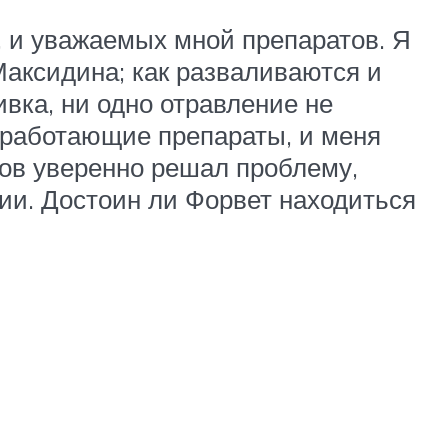
, и уважаемых мной препаратов. Я
Максидина; как разваливаются и
вка, ни одно отравление не
о работающие препараты, и меня
ктов уверенно решал проблему,
ии. Достоин ли Форвет находиться