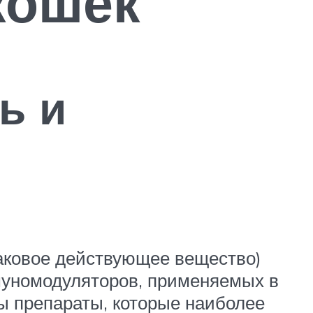
кошек
ь и
аковое действующее вещество)
муномодуляторов, применяемых в
ы препараты, которые наиболее