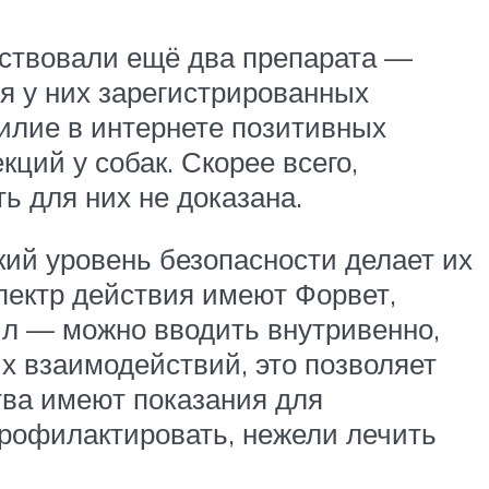
утствовали ещё два препарата —
я у них зарегистрированных
илие в интернете позитивных
ций у собак. Скорее всего,
ь для них не доказана.
ий уровень безопасности делает их
пектр действия имеют Форвет,
ил — можно вводить внутривенно,
ых взаимодействий, это позволяет
ства имеют показания для
профилактировать, нежели лечить