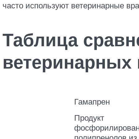
часто используют ветеринарные вра
Таблица сравн
ветеринарных
Гамапрен
Продукт
фосфорилирова
полипренолов из