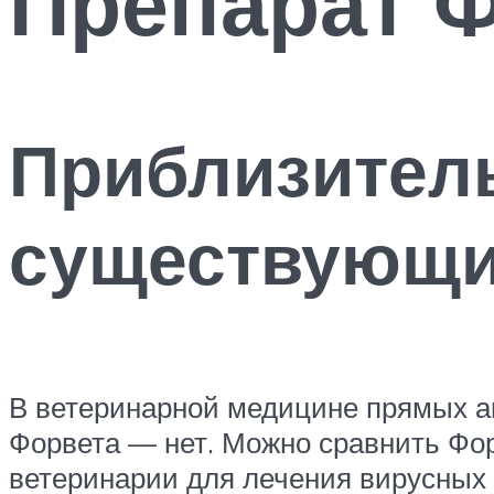
Препарат Ф
Приблизитель
существующи
В ветеринарной медицине прямых а
Форвета — нет. Можно сравнить Фо
ветеринарии для лечения вирусных 