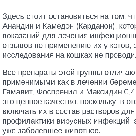
Здесь стоит остановиться на том, ч
Анандин и Камедон (Карданон); кот
показаний для лечения инфекционны
отзывов по применению их у котов, 
исследования на кошках не проводи
Все препараты этой группы отличаю
применимыми как в лечении беремен
Гамавит, Фоспренил и Максидин 0,4
это ценное качество, поскольку, в 
включать их в состав растворов для
профилактики вирусных инфекций, э
уже заболевшее животное.