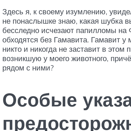
Здесь я, к своему изумлению, увид
не понаслышке знаю, какая шубка в
бесследно исчезают папилломы на Ф
обходятся без Гамавита. Гамавит у
никто и никогда не заставит в этом
возникшую у моего животного, прич
рядом с ними?
Особые указ
предосторож