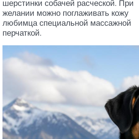
шерстинки собачей расческой. При
желании можно поглаживать кожу
любимца специальной массажной
перчаткой.