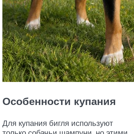
Особенности купания
Для купания бигля используют
только собачьи шампуни, но этими