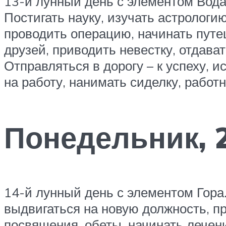
13-й лунный день с элементом Вода
Постигать науку, изучать астрологи
проводить операцию, начинать путе
друзей, приводить невестку, отдават
Отправляться в дорогу – к успеху, 
на работу, нанимать сиделку, работн
Понедельник, 
14-й лунный день с элементом Гора
выдвигаться на новую должность, п
посвящения, обеты, начинать лечени