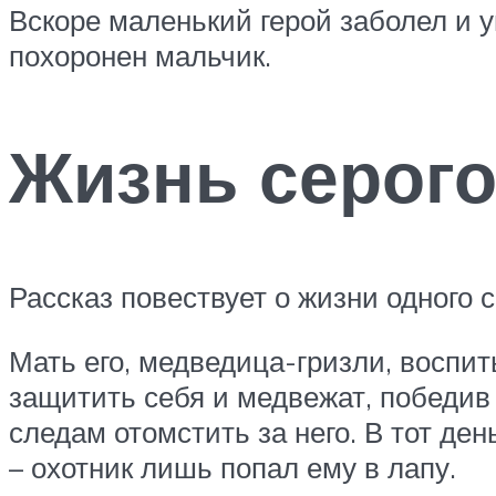
Вскоре маленький герой заболел и 
похоронен мальчик.
Жизнь серог
Рассказ повествует о жизни одного 
Мать его, медведица-гризли, воспи
защитить себя и медвежат, победив 
следам отомстить за него. В тот де
– охотник лишь попал ему в лапу.