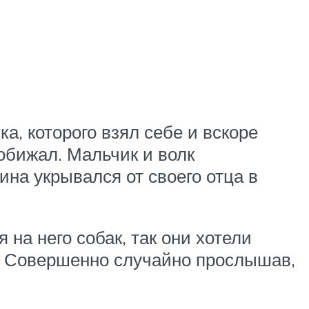
а, которого взял себе и вскоре
 обижал. Мальчик и волк
на укрывался от своего отца в
на него собак, так они хотели
ак. Совершенно случайно прослышав,