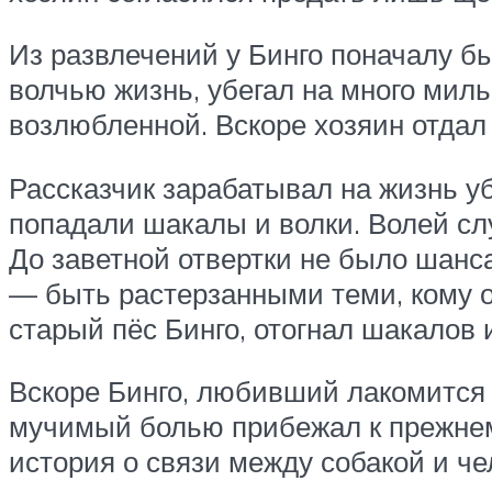
Из развлечений у Бинго поначалу б
волчью жизнь, убегал на много миль
возлюбленной. Вскоре хозяин отдал 
Рассказчик зарабатывал на жизнь у
попадали шакалы и волки. Волей слу
До заветной отвертки не было шанса
— быть растерзанными теми, кому о
старый пёс Бинго, отогнал шакалов 
Вскоре Бинго, любивший лакомится 
мучимый болью прибежал к прежнему
история о связи между собакой и че