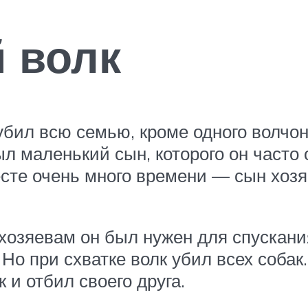
 волк
бил всю семью, кроме одного волчонк
ыл маленький сын, которого он часто
сте очень много времени — сын хозяи
озяевам он был нужен для спускания 
 Но при схватке волк убил всех соб
и отбил своего друга.