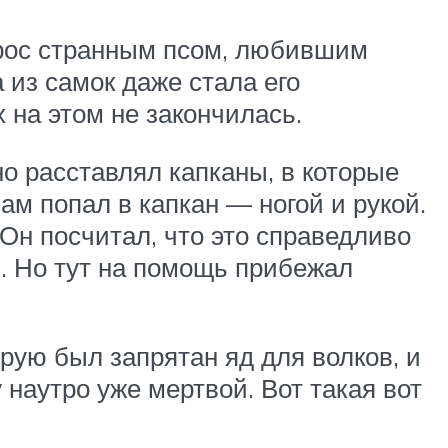
 рос странным псом, любившим
 из самок даже стала его
 на этом не закончилась.
о расставлял капканы, в которые
ам попал в капкан — ногой и рукой.
Он посчитал, что это справедливо
. Но тут на помощь прибежал
рую был запрятан яд для волков, и
наутро уже мертвой. Вот такая вот