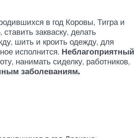
родившихся в год Коровы, Тигра и
 ставить закваску, делать
ду, шить и кроить одежду, для
нное исполнится.
Неблагоприятный
ту, нанимать сиделку, работников,
апным заболеваниям.