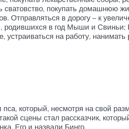
 сватовство, покупать домашнюю жив
в. Отправляться в дорогу – к увели
 родившихся в год Мыши и Свиньи; 
, устраиваться на работу, нанимать
пса, который, несмотря на свой разм
кой сцены стал рассказчик, который 
ка. Его и назвали Бинго.