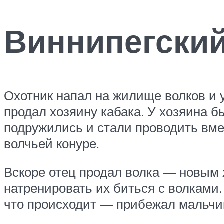
Виннипегский
Охотник напал на жилище волков и у
продал хозяину кабака. У хозяина б
подружились и стали проводить вме
волчьей конуре.
Вскоре отец продал волка — новым х
натренировать их биться с волками.
что происходит — прибежал мальчик 