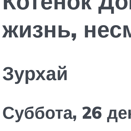
Котенок До
жизнь, нес
Зурхай
Суббота, 26 де