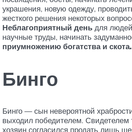
украшения, новую одежду, проводить
жесткого решения некоторых вопросо
Неблагоприятный день
для людей,
научные труды, начинать задуманное
приумножению богатства и скота.
Бинго
Бинго — сын невероятной храбрости 
выходил победителем. Свидетелем та
хозяин согласился продать лишь щен