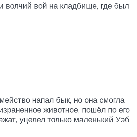
и волчий вой на кладбище, где был
мейство напал бык, но она смогла
 израненное животное, пошёл по его
вежат, уцелел только маленький Уэб