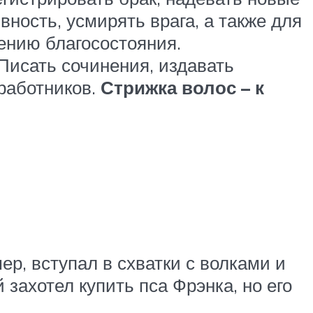
ность, усмирять врага, а также для
чению благосостояния.
Писать сочинения, издавать
 работников.
Стрижка волос – к
ер, вступал в схватки с волками и
захотел купить пса Фрэнка, но его